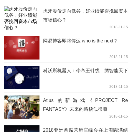
虎牙股价走向低谷，好业绩能否挽回资本
市场信心？
2018-11-15
网易博客即将停运 who is the next？
2018-11-15
科沃斯机器人：牵帝王针线，绣智能天下
2018-11-15
Atlus 的新游戏《PROJECT Re
FANTASY》未来的路貌似很顺
2018-11-15
2018亚洲首席营销官峰会在上海圆满结