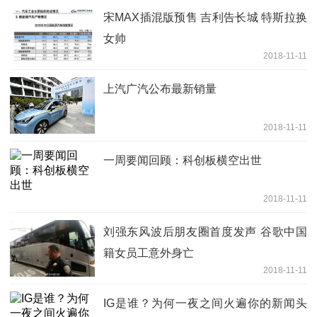
宋MAX插混版预售 吉利告长城 特斯拉换
女帅
2018-11-11
上汽广汽公布最新销量
2018-11-11
一周要闻回顾：科创板横空出世
2018-11-11
刘强东风波后朋友圈首度发声 谷歌中国
籍女员工意外身亡
2018-11-11
IG是谁？为何一夜之间火遍你的新闻头