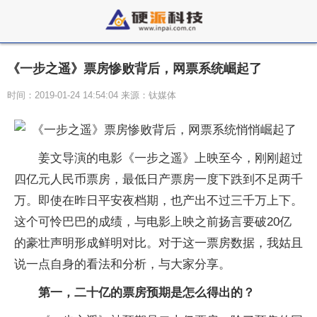
《一步之遥》票房惨败背后，网票系统崛起了
时间：2019-01-24 14:54:04 来源：钛媒体
姜文导演的电影《一步之遥》上映至今，刚刚超过
四亿元人民币票房，最低日产票房一度下跌到不足两千
万。即使在昨日平安夜档期，也产出不过三千万上下。
这个可怜巴巴的成绩，与电影上映之前扬言要破20亿
的豪壮声明形成鲜明对比。对于这一票房数据，我姑且
说一点自身的看法和分析，与大家分享。
第一，二十亿的票房预期是怎么得出的？