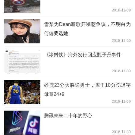
2018-11-09
雪梨为Dean新歌开嗓惹争议，不明白为
何偏要选她
2018-11-09
《冰封侠》海外发行回应甄子丹事件
2018-11-09
雄鹿23分大胜送勇士，库里10分伤退字
母哥24+9
2018-11-09
腾讯未来二十年的野心
2018-11-09