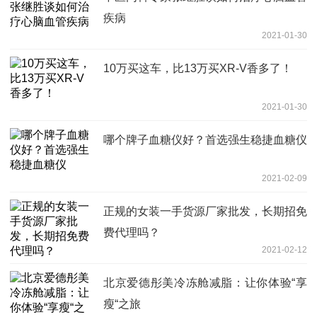
疾病
2021-01-30
10万买这车，比13万买XR-V香多了！
2021-01-30
哪个牌子血糖仪好？首选强生稳捷血糖仪
2021-02-09
正规的女装一手货源厂家批发，长期招免
费代理吗？
2021-02-12
北京爱德彤美冷冻舱减脂：让你体验“享
瘦“之旅