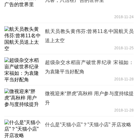
凡客，只活在广告的世界里
2018-11-24
航天员教头黄伟芬:曾将11名中国航天员
送上太空
2018-11-25
超级杂交水稻亩产破世界纪录 宋福如：
为袁隆平当好配角
2018-11-28
微视迎来“胖虎”高秋梓 用户参与度持续提
升
2018-11-28
什么是”天猫小店”？”天猫小店” 开店攻略