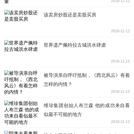
2018-11-12
该卖房炒股还是卖股买房
2018-11-12
世界遗产佩特拉古城洪水肆虐
2018-11-12
被导演亲自呼吁抵制，《西北风云》有着
怎样的内情？
2018-11-12
维珍集团创始人布兰森 他的成功来自看
似最不可能的地方
2018-11-12