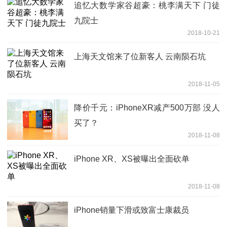
追忆大数学家谷超豪：桃李满天下 门徒
九院士
2018-10-21
上海天文馆来了位新客人 云南陨石坑
2018-11-05
降价千元：iPhoneXR减产500万部 没人
买了？
2018-11-08
iPhone XR、XS被曝出全面砍单
2018-11-08
iPhone销量下滑或致富士康裁员