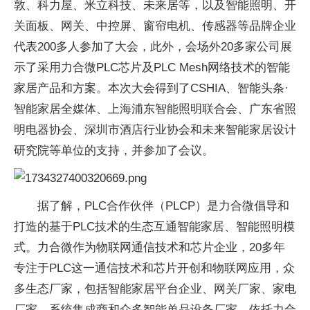
敦、科力屋、米立科技、未来居等，以及智能照明、开
关面板、网关、中控屏、窗帘电机、传感器等品牌企业
代表200多人参加了大会，此外，会场外20多家公司展
示了采用力合微PLC芯片及PLC Mesh网络技术的智能
家居产品和方案。本次大会得到了CSHIA、智能头条·
智能家居全媒体、上海浦东智能照明联合会、广东省照
明电器协会、深圳市酒店行业协会和未来智能家居设计
研究院等单位的支持，并参加了会议。
据了解，PLC合作伙伴（PLCP）是力合微倡导和
打造的基于PLC技术的生态互通智能家居、智能照明模
式。力合微作为物联网通信技术和芯片企业，20多年
专注于PLC这一通信技术和芯片开创和物联网应用，众
多生态厂家，包括智能家居平台企业、网关厂家、家电
厂家、系统集成商和众多智能单品设备厂家，依托力合