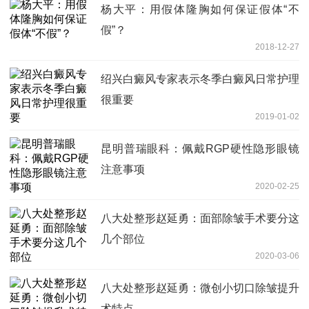
杨大平：用假体隆胸如何保证假体“不
假”？
2018-12-27
绍兴白癜风专家表示冬季白癜风日常护理
很重要
2019-01-02
昆明普瑞眼科：佩戴RGP硬性隐形眼镜
注意事项
2020-02-25
八大处整形赵延勇：面部除皱手术要分这
几个部位
2020-03-06
八大处整形赵延勇：微创小切口除皱提升
术特点