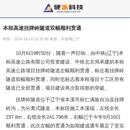
本桓高速挂牌岭隧道双幅顺利贯通
时间：2024-10-14 15:35:46 来源：中新网辽宁
10月6日8时50分，随着一声巨响，由中铁(辽宁)本
桓高速公路有限公司
投资
建设、中铁北京局承建的本桓
高速公路项目挂牌岭隧道左幅顺利贯通，标志着挂牌岭
隧道双幅顺利贯通，同时也标志着本桓项目十工区所有
隧道已全部贯通，项目建设再次取得新的突破。
挂牌岭隧道位于辽宁省本溪市桓仁满族自治县挂牌
岭沟，为分离式隧道，本标段施工本溪端，左线全长
237.8m，右线全长241.796米，右幅已于今年9月16日
顺利贯通，此次左幅的贯通为如期建成通车奠定了坚实